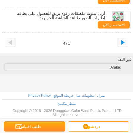
الاستفسار الآن
أزياء ملونة ملصقات رغوة بريق للحصول على بطاقة
إطارات الصور طباعة الشاشة الحريرية
الاستفسار الآن
1 / 4
غير اللغة
Arabic
منزل
|
معلومات عنا
|
خريطة الموقع
|
Privacy Policy
منظر مكتبيّ
Copyright © 2018 - 2026 Dongguan Color Wind Plastic Product.LTD.
All rights reserved.
دردشة
طلب اقتباس