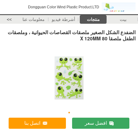
Dongguan Color Wind Plastic Product.LTD
بيت
منتجات
أشرطة فيديو
معلومات عنا
>>
الضفدع الشكل الصغير ملصقات القصاصات الحيوانية ، وملصقات
الطفل ملصقا 80 X 120MM
افضل سعر
اتصل بنا