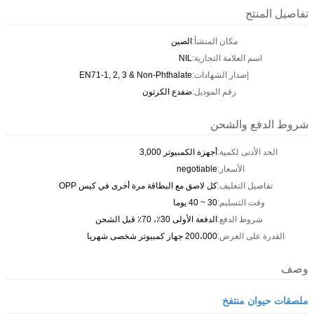
تفاصيل المنتج
مكان المنشأ:
الصين
اسم العلامة التجارية:
NIL
إصدار الشهادات:
EN71-1, 2, 3 & Non-Phthalate
رقم الموديل:
ضفدع الكرتون
شروط الدفع والشحن
الحد الأدنى لكمية:
أجهزة الكمبيوتر 3,000
الأسعار:
negotiable
تفاصيل التغليف:
كل لاصق مع البطاقة مرة أخرى في كيس OPP
وقت التسليم:
30 ~ 40 يوما
شروط الدفع:
الدفعة الأولى 30٪، 70٪ قبل الشحن
القدرة على العرض:
200،000 جهاز كمبيوتر شخصى شهريا
وصف
ملصقات حيوان منتفخ