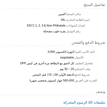
تفاصيل المنتج
مكان المنشأ:
الصين
اسم العلامة التجارية:
NIL
إصدار الشهادات:
EN71-1, 2, 3 & Non-Phthalate
رقم الموديل:
بقرة حلوب مضحكة
شروط الدفع والشحن
الحد الأدنى لكمية:
أجهزة الكمبيوتر 3,000
الأسعار:
negotiable
تفاصيل التغليف:
كل لاصق مع البطاقة مرة أخرى في كيس OPP
وقت التسليم:
20 ~ 30 يوم
شروط الدفع:
الدفعة الأولى 30٪، 70٪ قبل الشحن
القدرة على العرض:
500،000 جهاز كمبيوتر شخصى شهريا
وصف
ملصقات 3D الرسوم المتحركة