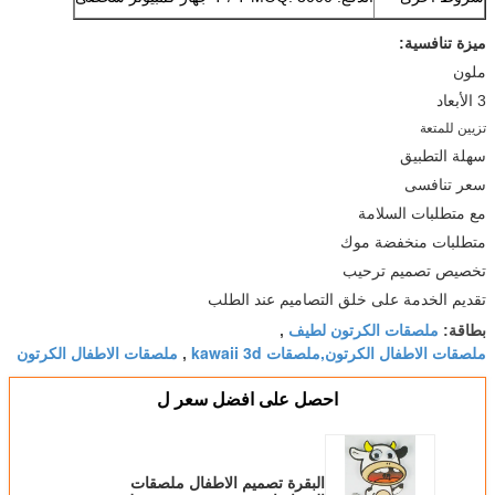
ميزة تنافسية:
ملون
3 الأبعاد
تزيين للمتعة
سهلة التطبيق
سعر تنافسى
مع متطلبات السلامة
متطلبات منخفضة موك
تخصيص تصميم ترحيب
تقديم الخدمة على خلق التصاميم عند الطلب
ملصقات الكرتون لطيف
بطاقة:
,
ملصقات الاطفال الكرتون,ملصقات kawaii 3d
ملصقات الاطفال الكرتون
,
احصل على افضل سعر ل
البقرة تصميم الاطفال ملصقات