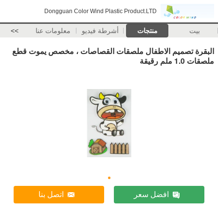
Dongguan Color Wind Plastic Product.LTD
بيت
منتجات
أشرطة فيديو
معلومات عنا
>>
البقرة تصميم الاطفال ملصقات القصاصات ، مخصص يموت قطع
ملصقات 1.0 ملم رقيقة
افضل سعر
اتصل بنا