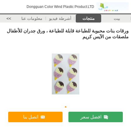
Dongguan Color Wind Plastic Product.LTD
بيت
منتجات
أشرطة فيديو
معلومات عنا
>>
ورقات بنات محبوبة للطباعة قابلة للطباعة ، ورق جدران للأطفال
ملصقات من الآيس كريم
افضل سعر
اتصل بنا