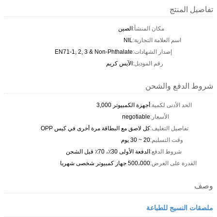
تفاصيل المنتج
مكان المنشأ:
الصين
اسم العلامة التجارية:
NIL
إصدار الشهادات:
EN71-1, 2, 3 & Non-Phthalate
رقم الموديل:
الآيس كريم
شروط الدفع والشحن
الحد الأدنى لكمية:
أجهزة الكمبيوتر 3,000
الأسعار:
negotiable
تفاصيل التغليف:
كل لاصق مع البطاقة مرة أخرى في كيس OPP
وقت التسليم:
20 ~ 30 يوم
شروط الدفع:
الدفعة الأولى 30٪، 70٪ قبل الشحن
القدرة على العرض:
500،000 جهاز كمبيوتر شخصى شهريا
وصف
ملصقات النسيج للطباعة