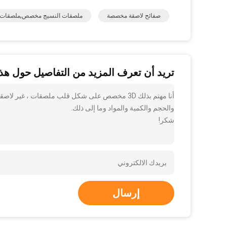
صفائح لاصقة مخصصة
ملصقات النسيج مخصص,ملصقات ال
تريد أن تعرف المزيد من التفاصيل حول هذا
أنا مهتم بذلك 3D مخصص على شكل قلب ملصقات ، غي
والحجم والكمية والمواد وما إلى ذلك.
شكر!
إرسال