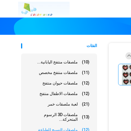
الفئات
(10)
ملصقات منتفخ اليابانية...
(11)
ملصقات منتفخ مخصص
(12)
ملصقات حيوان منتفخ
(12)
ملصقات الاطفال منتفخ
(21)
لعبة ملصقات خمر
ملصقات 3D الرسوم
(13)
المتحركة...
(12)
ملصقات النسيج للطباعة