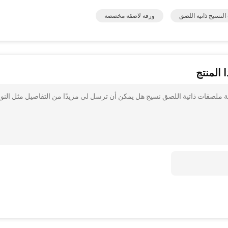
نسيج ذاتية اللصق
ورقة لاصقة مخصصة
 المنتج
ر لاصقة ملصقات ذاتية اللصق نسيج هل يمكن أن ترسل لي مزيدًا من التفاصيل مثل النو