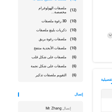
ملصقات الهولوغرام
(12)
مخصصة...
(10)
3D رغوة ملصقات
(10)
ذكريات بلينغ ملصقات
(10)
ملصقات رغوة بريق
(10)
ملصقات الأبجدية منتفخ
(6)
ملصقات على شكل قلب
(6)
ملصقات على شكل نجمة
(6)
التقويم ملصقات تذكير
فصيلية
إتصال
إتصال:
Mr. Zhang