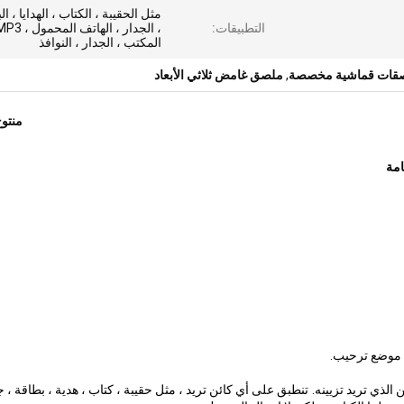
مثل الحقيبة ، الكتاب ، الهدايا ، ا
التطبيقات:
المكتب ، الجدار ، النوافذ
قات قماشية مخصصة
,
ملصق غامض ثلاثي الأبعاد
منتو
الذي تريد تزيينه.
تنطبق على أي كائن تريد ، مثل حقيبة ، كتاب ، هدية ، بطاقة ، ج