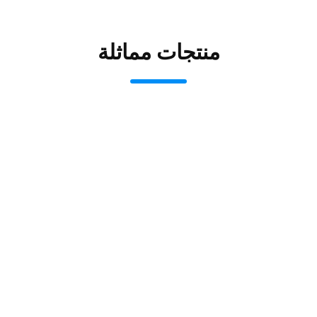
منتجات مماثلة