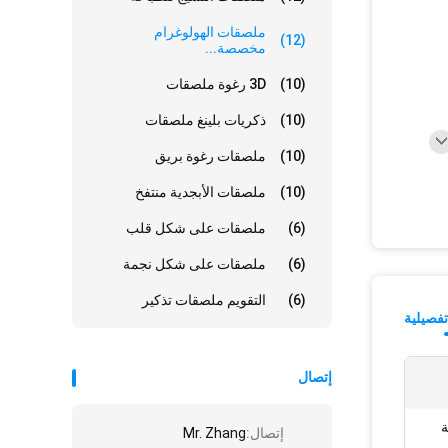
ملصقات الهولوغرام
(12)
مخصصة...
(10)
3D رغوة ملصقات
(10)
ذكريات بلينغ ملصقات
(10)
ملصقات رغوة بريق
(10)
ملصقات الأبجدية منتفخ
(6)
ملصقات على شكل قلب
(6)
ملصقات على شكل نجمة
(6)
التقويم ملصقات تذكير
فصيلية
إتصال
ة
إتصال:
Mr. Zhang