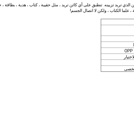
الذي تريد تزيينه.
تنطبق على أي كائن تريد ، مثل حقيبة ، كتاب ، هدية ، بطاقة ، ج
اختيار