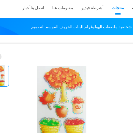
منتجات
أشرطة فيديو
معلومات عنا
اتصل بنا
أخبار
خصية ملصقات الهولوغرام للبنات الخريف الموسم التصميم