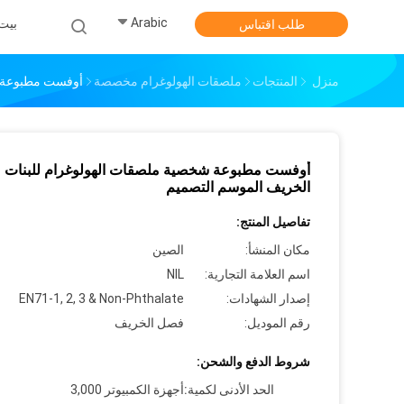
Arabic
بيت
طلب اقتباس
منزل
المنتجات
ملصقات الهولوغرام مخصصة
أوفست مطبوعة ش
أوفست مطبوعة شخصية ملصقات الهولوغرام للبنات
الخريف الموسم التصميم
تفاصيل المنتج:
مكان المنشأ:
الصين
اسم العلامة التجارية:
NIL
إصدار الشهادات:
EN71-1, 2, 3 & Non-Phthalate
رقم الموديل:
فصل الخريف
شروط الدفع والشحن:
الحد الأدنى لكمية:
أجهزة الكمبيوتر 3,000