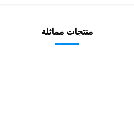
منتجات مماثلة