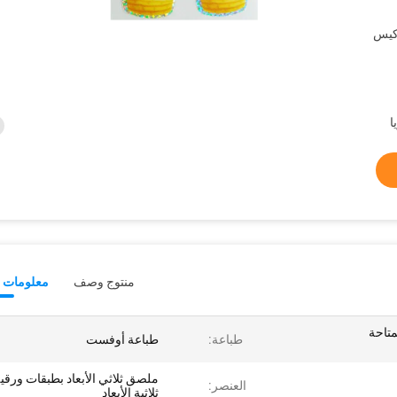
كيس
منتوج وصف
معلومات ت
متاحة
طباعة:
طباعة أوفست
ملصق ثلاثي الأبعاد بطبقات ورقي
العنصر:
ثلاثية الأبعاد