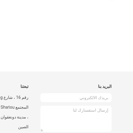
البريد بنا
تبعتنا
ا
، مدينة دونغقوان ،
الصين