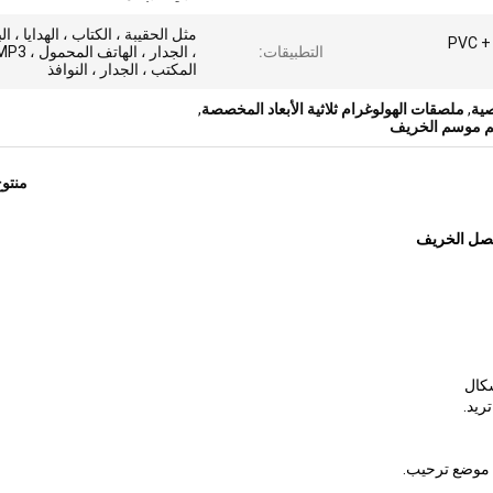
مثل الحقيبة ، الكتاب ، الهدايا ، ا
ورق + بريق + ثلاثي الأبعاد PVC +
التطبيقات:
المكتب ، الجدار ، النوافذ
ية
,
ملصقات الهولوغرام ثلاثية الأبعاد المخصصة
,
م موسم الخريف
منتو
فصل الخريف