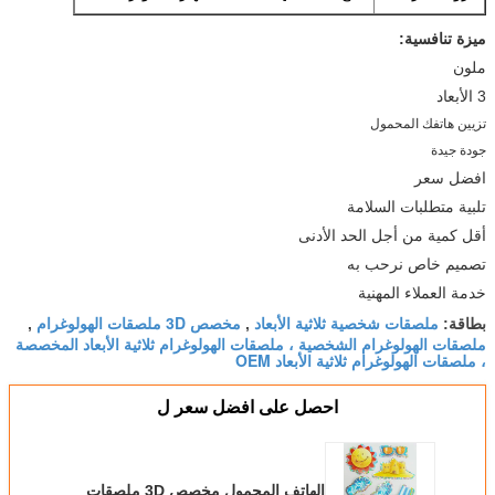
ميزة تنافسية:
ملون
3 الأبعاد
تزيين هاتفك المحمول
جودة جيدة
افضل سعر
تلبية متطلبات السلامة
أقل كمية من أجل الحد الأدنى
تصميم خاص نرحب به
خدمة العملاء المهنية
ملصقات شخصية ثلاثية الأبعاد
مخصص 3D ملصقات الهولوغرام
بطاقة:
,
,
ملصقات الهولوغرام الشخصية ، ملصقات الهولوغرام ثلاثية الأبعاد المخصصة
، ملصقات الهولوغرام ثلاثية الأبعاد OEM
احصل على افضل سعر ل
الهاتف المحمول مخصص 3D ملصقات