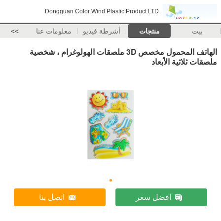
Dongguan Color Wind Plastic Product.LTD
بيت
منتجات
أشرطة فيديو
معلومات عنا
>>
الهاتف المحمول مخصص 3D ملصقات الهولوغرام ، شخصية
ملصقات ثلاثية الأبعاد
افضل سعر
اتصل بنا