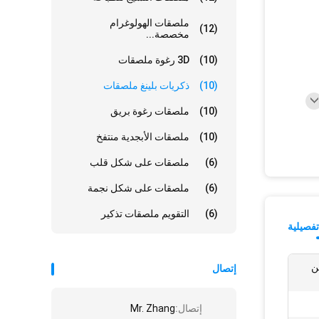
ملصقات الهولوغرام
(12)
مخصصة...
(10)
3D رغوة ملصقات
(10)
ذكريات بلينغ ملصقات
(10)
ملصقات رغوة بريق
(10)
ملصقات الأبجدية منتفخ
(6)
ملصقات على شكل قلب
(6)
ملصقات على شكل نجمة
(6)
التقويم ملصقات تذكير
فصيلية
ن
إتصال
إتصال:
Mr. Zhang