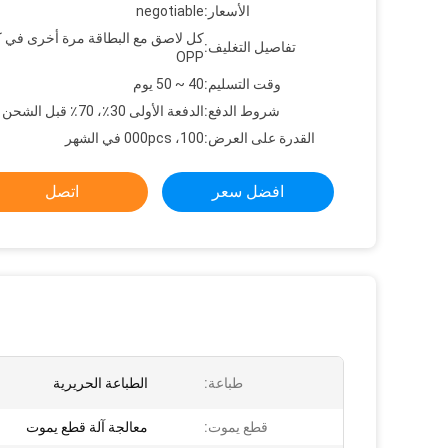
الأسعار:
negotiable
كل لاصق مع البطاقة مرة أخرى في 
تفاصيل التغليف:
OPP
وقت التسليم:
40 ~ 50 يوم
شروط الدفع:
الدفعة الأولى 30٪، 70٪ قبل الشحن
القدرة على العرض:
100، 000pcs في الشهر
افضل سعر
اتصل
طباعة:
الطباعة الحريرية
قطع يموت:
معالجة آلة قطع يموت