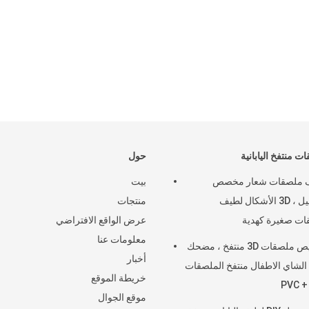
الرا
ت منتفخ اليابانية
حول
 ملصقات شعار مخصص
بيت
التجميل ، 3D الأشكال لطيف
منتجات
ت صغيرة كهدية
عرض الواقع الافتراضي
معلومات عنا
تخصيص ملصقات 3D منتفخ ، مضحك
أخبار
لشاي الاطفال منتفخ الملصقات
خريطة الموقع
PVC +
موقع الجوال