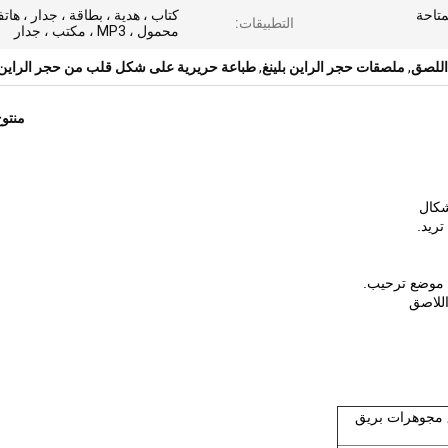
متاحة
كتاب ، هدية ، بطاقة ، جدار ، هات
التطبيقات:
محمول ، MP3 ، مكتب ، جدار
اللصق
,
ملصقات حجر الراين بلينغ
,
طباعة حريرية على شكل قلب من حجر الراين
منتو
ق مجوهرات بريق