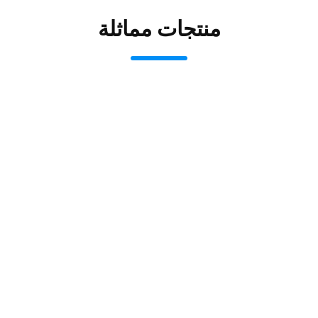
منتجات مماثلة