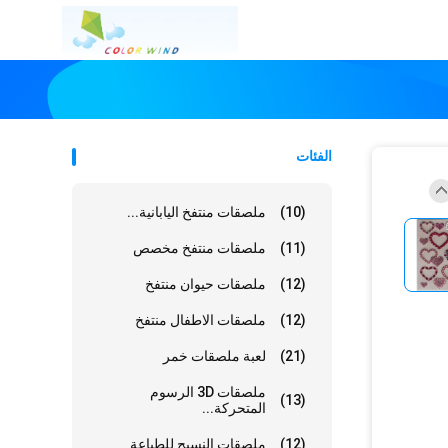
الفئات
(10)
ملصقات منتفخ اليابانية...
(11)
ملصقات منتفخ مخصص
(12)
ملصقات حيوان منتفخ
(12)
ملصقات الاطفال منتفخ
(21)
لعبة ملصقات خمر
ملصقات 3D الرسوم
(13)
المتحركة...
(12)
ملصقات النسيج للطباعة