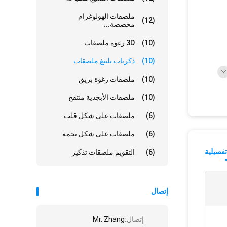
ملصقات الهولوغرام
(12)
مخصصة...
(10)
3D رغوة ملصقات
(10)
ذكريات بلينغ ملصقات
(10)
ملصقات رغوة بريق
(10)
ملصقات الأبجدية منتفخ
(6)
ملصقات على شكل قلب
(6)
ملصقات على شكل نجمة
فصيلية
(6)
التقويم ملصقات تذكير
إتصال
إتصال:
Mr. Zhang