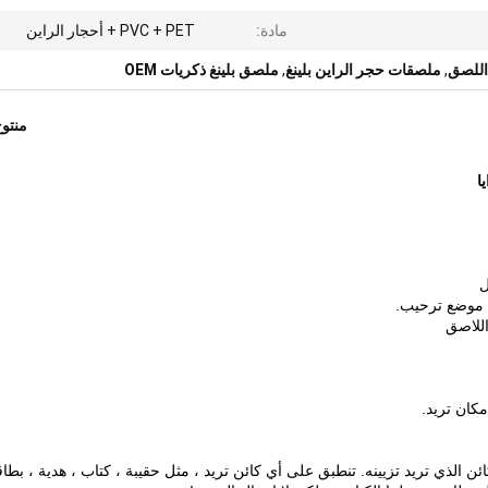
مادة:
PVC + PET + أحجار الراين
اللصق
,
ملصقات حجر الراين بلينغ
,
ملصق بلينغ ذكريات OEM
منتو
ن الذي تريد تزيينه.
تنطبق على أي كائن تريد ، مثل حقيبة ، كتاب ، هدية ، بطاق