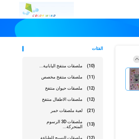
الفئات
(10)
ملصقات منتفخ اليابانية...
(11)
ملصقات منتفخ مخصص
(12)
ملصقات حيوان منتفخ
(12)
ملصقات الاطفال منتفخ
(21)
لعبة ملصقات خمر
ملصقات 3D الرسوم
(13)
المتحركة...
(12)
ملصقات النسيج للطباعة