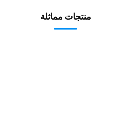
منتجات مماثلة