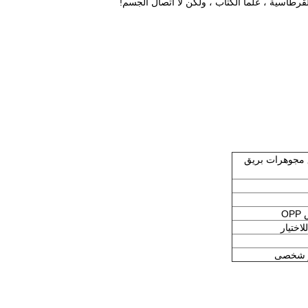
ق مجوهرات بريق
O
لاختيار