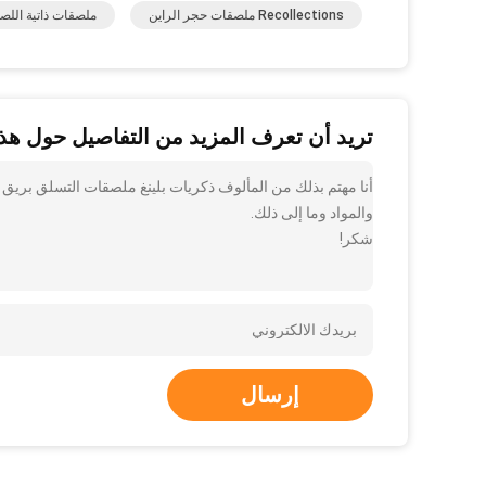
Recollections ملصقات حجر الراين
ملصقات ذاتية اللص
تريد أن تعرف المزيد من التفاصيل حول هذا
والمواد وما إلى ذلك.
شكر!
إرسال